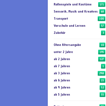
Rollenspiele und Kostüme
171
Sensorik, Musik und Kreatives
68
Transport
100
Vorschule und Lernen
57
Zubehör
3
Ohne Altersangabe
10
unter 2 Jahre
195
ab 2 Jahren
127
ab 7 Jahren
1
ab 3 Jahren
248
ab 6 Jahren
15
ab 4 Jahren
52
ab 5 Jahren
55