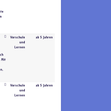
ste
en
Vorschule
ab 5 Jahren
und
Lernen
sch
 Mit
n,
Vorschule
ab 5 Jahren
und
Lernen