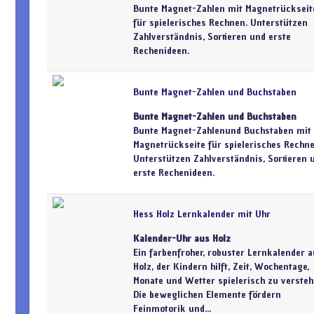
Bunte Magnet-Zahlen mit Magnetrückseit
für spielerisches Rechnen. Unterstützen
Zahlverständnis, Sortieren und erste
Rechenideen.
Bunte Magnet-Zahlen und Buchstaben
Bunte Magnet-Zahlen und Buchstaben
Bunte Magnet-Zahlenund Buchstaben mit
Magnetrückseite für spielerisches Rechne
Unterstützen Zahlverständnis, Sortieren 
erste Rechenideen.
Hess Holz Lernkalender mit Uhr
Kalender-Uhr aus Holz
Ein farbenfroher, robuster Lernkalender 
Holz, der Kindern hilft, Zeit, Wochentage,
Monate und Wetter spielerisch zu versteh
Die beweglichen Elemente fördern
Feinmotorik und...