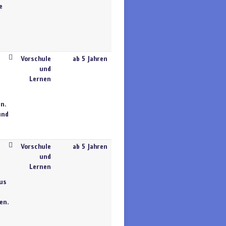
e
Vorschule
ab 5 Jahren
und
Lernen
n.
und
Vorschule
ab 5 Jahren
und
Lernen
aus
en.