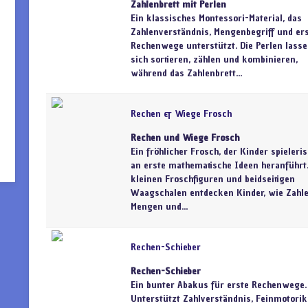
Zahlenbrett mit Perlen
Ein klassisches Montessori-Material, das
Zahlenverständnis, Mengenbegriff und er
Rechenwege unterstützt. Die Perlen lass
sich sortieren, zählen und kombinieren,
während das Zahlenbrett...
Rechen & Wiege Frosch
Rechen und Wiege Frosch
Ein fröhlicher Frosch, der Kinder spieleri
an erste mathematische Ideen heranführt.
kleinen Froschfiguren und beidseitigen
Waagschalen entdecken Kinder, wie Zahle
Mengen und...
Rechen-Schieber
Rechen-Schieber
Ein bunter Abakus für erste Rechenwege.
Unterstützt Zahlverständnis, Feinmotorik