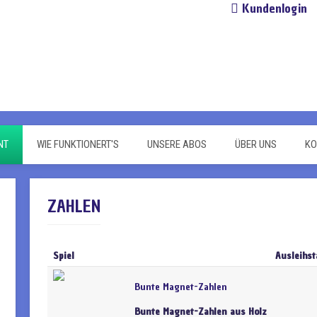
Kundenlogin
NT
WIE FUNKTIONERT'S
UNSERE ABOS
ÜBER UNS
KO
ZAHLEN
Spiel
Ausleihst
Bunte Magnet-Zahlen
Bunte Magnet-Zahlen aus Holz