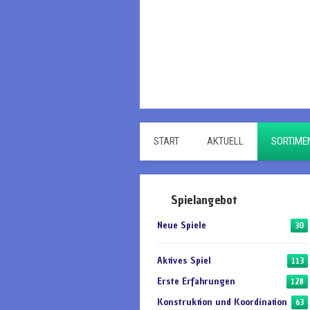
START
AKTUELL
SORTIME
Spielangebot
Neue Spiele
30
Aktives Spiel
113
Erste Erfahrungen
128
Konstruktion und Koordination
63