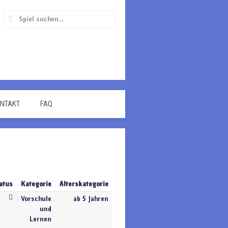
NTAKT
FAQ
atus
Kategorie
Alterskategorie
Vorschule
ab 5 Jahren
und
Lernen