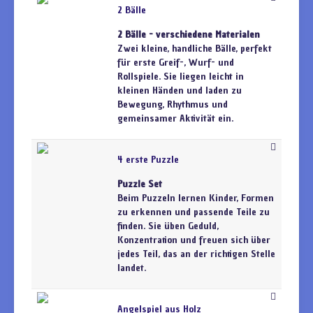
2 Bälle
2 Bälle - verschiedene Materialen
Zwei kleine, handliche Bälle, perfekt
für erste Greif-, Wurf- und
Rollspiele. Sie liegen leicht in
kleinen Händen und laden zu
Bewegung, Rhythmus und
gemeinsamer Aktivität ein.
4 erste Puzzle
Puzzle Set
Beim Puzzeln lernen Kinder, Formen
zu erkennen und passende Teile zu
finden. Sie üben Geduld,
Konzentration und freuen sich über
jedes Teil, das an der richtigen Stelle
landet.
Angelspiel aus Holz