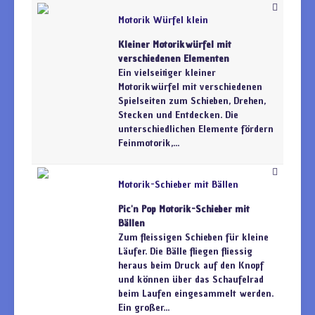
Motorik Würfel klein
Kleiner Motorikwürfel mit
verschiedenen Elementen
Ein vielseitiger kleiner
Motorikwürfel mit verschiedenen
Spielseiten zum Schieben, Drehen,
Stecken und Entdecken. Die
unterschiedlichen Elemente fördern
Feinmotorik,...
Motorik-Schieber mit Bällen
Pic'n Pop Motorik-Schieber mit
Bällen
Zum fleissigen Schieben für kleine
Läufer. Die Bälle fliegen fliessig
heraus beim Druck auf den Knopf
und können über das Schaufelrad
beim Laufen eingesammelt werden.
Ein großer...