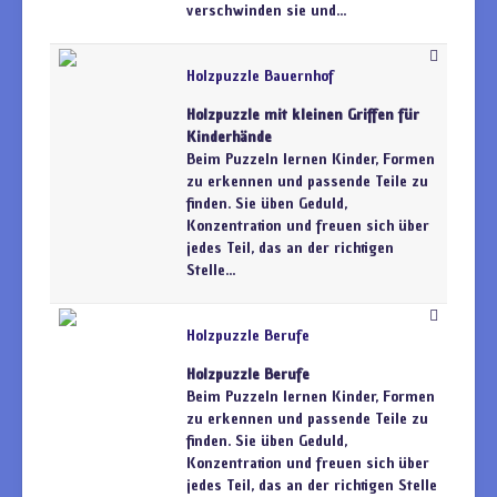
verschwinden sie und...
Holzpuzzle Bauernhof
Holzpuzzle mit kleinen Griffen für
Kinderhände
Beim Puzzeln lernen Kinder, Formen
zu erkennen und passende Teile zu
finden. Sie üben Geduld,
Konzentration und freuen sich über
jedes Teil, das an der richtigen
Stelle...
Holzpuzzle Berufe
Holzpuzzle Berufe
Beim Puzzeln lernen Kinder, Formen
zu erkennen und passende Teile zu
finden. Sie üben Geduld,
Konzentration und freuen sich über
jedes Teil, das an der richtigen Stelle