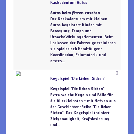
Kaskadentum Autos
Autos beim flitzen zusehen
Der Kaskadenturm mit kleinen
Autos begeistert Kinder mit
Bewegung, Tempo und
UrsacheWirkungsMomenten. Beim
Loslassen der Fahrzeuge trainieren
sie spielerisch Hand-Augen-
Koordination, Feinmotorik und
erstes...
Kegelspiel "Die Lieben Sieben"
Kegelspiel "Die lieben Sieben"
Extra weiche Kegeln und Bälle für
die Allerkleinsten - mit Motiven aus
der Geschichten-Reihe "Die lieben
Sieben". Das Kegelspiel trainiert
Zielgenauigkeit, Kraftdosierung
und...