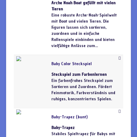
Arche Noah Boat gefüllt mit vielen
Tieren
Eine robuste Arche-Noah-Spielwelt
mit Boot und vielen Tieren. Die
Figuren lassen sich sortieren,
zuordnen und in einfache
Rollenspiele einbinden und bieten
vielfältige Anlässe zum...
Baby Color Steckspiel
Steckspiel zum Farbenlernen
Ein farbenfrohes Steckspiel zum
Sortieren und Zuordnen. Fördert
Feinmotorik, Farbverständnis und
ruhiges, konzentriertes Spielen.
Baby-Trapez (bunt)
Baby-Trapez
Stabiles Spieltrapez für Babys mit