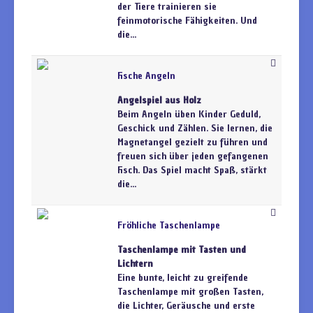
der Tiere trainieren sie
feinmotorische Fähigkeiten. Und
die...
Fische Angeln
Angelspiel aus Holz
Beim Angeln üben Kinder Geduld,
Geschick und Zählen. Sie lernen, die
Magnetangel gezielt zu führen und
freuen sich über jeden gefangenen
Fisch. Das Spiel macht Spaß, stärkt
die...
Fröhliche Taschenlampe
Taschenlampe mit Tasten und
Lichtern
Eine bunte, leicht zu greifende
Taschenlampe mit großen Tasten,
die Lichter, Geräusche und erste