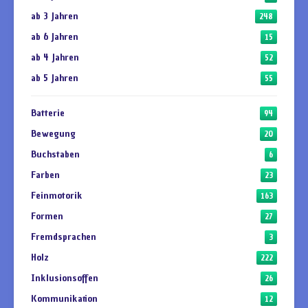
ab 3 Jahren
248
ab 6 Jahren
15
ab 4 Jahren
52
ab 5 Jahren
55
Batterie
94
Bewegung
20
Buchstaben
6
Farben
23
Feinmotorik
163
Formen
27
Fremdsprachen
3
Holz
222
Inklusionsoffen
26
Kommunikation
12