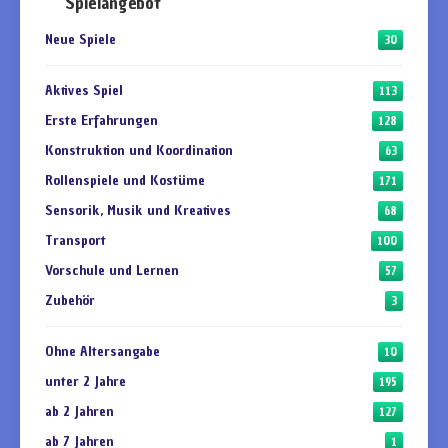
Spielangebot
Neue Spiele
30
Aktives Spiel
113
Erste Erfahrungen
128
Konstruktion und Koordination
63
Rollenspiele und Kostüme
171
Sensorik, Musik und Kreatives
68
Transport
100
Vorschule und Lernen
57
Zubehör
3
Ohne Altersangabe
10
unter 2 Jahre
195
ab 2 Jahren
127
ab 7 Jahren
1