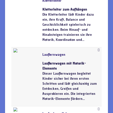
Kletterleiter
Kletterleiter zum Aufhängen
Die Kletterleiter lädt Kinder dazu
ein, ihre Kraft, Balance und
Geschicklichkeit spielerisch zu
entdecken. Beim Hinauf- und
Hinabsteigen trainieren sie ihre
Motorik, Koordination und...
Lauflernwagen
Lauflernwagen mit Motorik-
Elemente
Dieser Lauflernwagen begleitet
Kinder sicher bei ihren ersten
Schritten und lädt gleichzeitig zum
Entdecken, Greifen und
Ausprobieren ein. Die integrierten
Motorik-Elemente fördern...