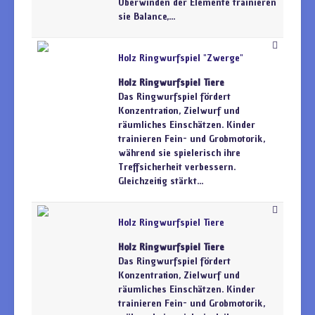
Überwinden der Elemente trainieren
sie Balance,...
Holz Ringwurfspiel "Zwerge"
Holz Ringwurfspiel Tiere
Das Ringwurfspiel fördert
Konzentration, Zielwurf und
räumliches Einschätzen. Kinder
trainieren Fein- und Grobmotorik,
während sie spielerisch ihre
Treffsicherheit verbessern.
Gleichzeitig stärkt...
Holz Ringwurfspiel Tiere
Holz Ringwurfspiel Tiere
Das Ringwurfspiel fördert
Konzentration, Zielwurf und
räumliches Einschätzen. Kinder
trainieren Fein- und Grobmotorik,