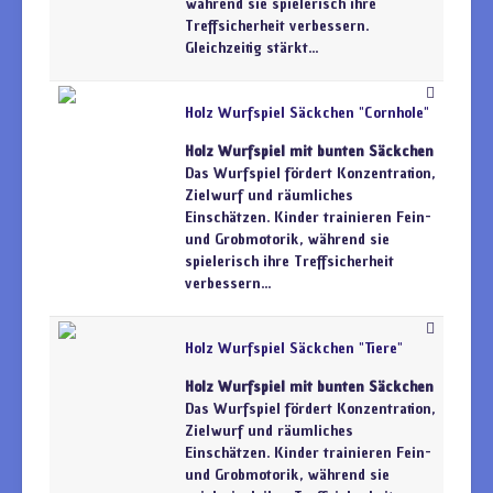
während sie spielerisch ihre
Treffsicherheit verbessern.
Gleichzeitig stärkt...
Holz Wurfspiel Säckchen "Cornhole"
Holz Wurfspiel mit bunten Säckchen
Das Wurfspiel fördert Konzentration,
Zielwurf und räumliches
Einschätzen. Kinder trainieren Fein-
und Grobmotorik, während sie
spielerisch ihre Treffsicherheit
verbessern...
Holz Wurfspiel Säckchen "Tiere"
Holz Wurfspiel mit bunten Säckchen
Das Wurfspiel fördert Konzentration,
Zielwurf und räumliches
Einschätzen. Kinder trainieren Fein-
und Grobmotorik, während sie