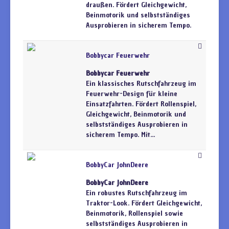
draußen. Fördert Gleichgewicht,
Beinmotorik und selbstständiges
Ausprobieren in sicherem Tempo.
Bobbycar Feuerwehr
Bobbycar Feuerwehr
Ein klassisches Rutschfahrzeug im
Feuerwehr-Design für kleine
Einsatzfahrten. Fördert Rollenspiel,
Gleichgewicht, Beinmotorik und
selbstständiges Ausprobieren in
sicherem Tempo. Mit...
BobbyCar JohnDeere
BobbyCar JohnDeere
Ein robustes Rutschfahrzeug im
Traktor-Look. Fördert Gleichgewicht,
Beinmotorik, Rollenspiel sowie
selbstständiges Ausprobieren in