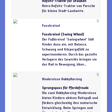
Aufsitz-Traktor für Draußen
Retro Aufsitz-Traktor von Porsche
für kleine Stadt-Landwirte.
Fusskreisel
Fusskreisel (Swing Wheel)
Der Fußkreisel "Swingwheel" lädt
Kinder dazu ein, mit Balance,
Schwung und Körpergefühl zu
experimentieren. Durch das gezielte
Verlagern des Gewichts bringen sie
das Rad in Bewegung, üben...
Hindernisse HobbyHorsing
Sprungspass für Pferdefreude
Die zwei Hobbyhorsing-Hindernisse
bieten Kindern aktiven Reitspaß und
fördern gleichzeitig ihre motorische
Entwicklung. Beim Springen und