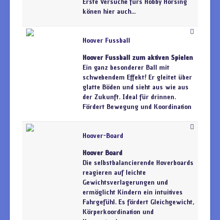
Erste Versuche fürs Hobby Horsing
könen hier auch...
Hoover Fussball
Hoover Fussball zum aktiven Spielen
Ein ganz besonderer Ball mit
schwebendem Effekt! Er gleitet über
glatte Böden und sieht aus wie aus
der Zukunft. Ideal für drinnen.
Fördert Bewegung und Koordination
Hoover-Board
Hoover Board
Die selbstbalancierende Hoverboards
reagieren auf leichte
Gewichtsverlagerungen und
ermöglicht Kindern ein intuitives
Fahrgefühl. Es fördert Gleichgewicht,
Körperkoordination und