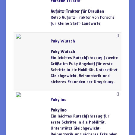
Porsche Traktor
Aufsitz-Traktor für Draußen
Retro Aufsitz-Traktor von Porsche
für kleine Stadt-Landwirte.
Puky Wutsch
Puky Wutsch
Ein leichtes Rutschfahrzeug (zweite
Größe im Puky Angebot) für erste
Schritte in die Mobilität. Unterstützt
Gleichgewicht, Beinmotorik und
sicheres Erkunden der Umgebung.
Pukylino
Pukylino
Ein leichtes Rutschfahrzeug für
erste Schritte in die Mobilität.
Unterstützt Gleichgewicht,
Beinmotorik und sicheres Erkunden