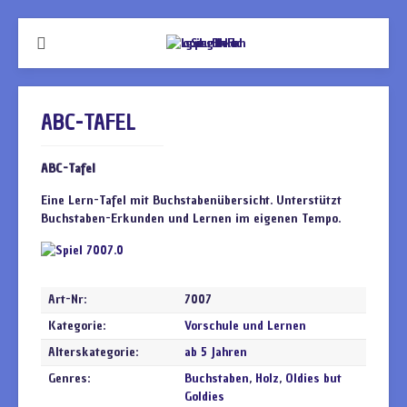
ABC-TAFEL
ABC-Tafel
Eine Lern-Tafel mit Buchstabenübersicht. Unterstützt
Buchstaben-Erkunden und Lernen im eigenen Tempo.
Art-Nr:
7007
Kategorie:
Vorschule und Lernen
Alterskategorie:
ab 5 Jahren
Genres:
Buchstaben
,
Holz
,
Oldies but
Goldies