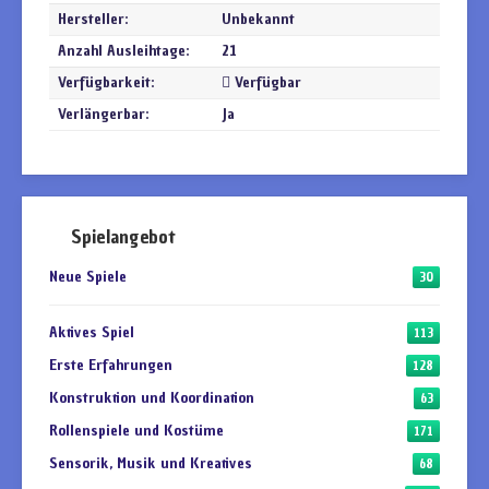
Hersteller:
Unbekannt
Anzahl Ausleihtage:
21
Verfügbarkeit:
Verfügbar
Verlängerbar:
Ja
Spielangebot
Neue Spiele
30
Aktives Spiel
113
Erste Erfahrungen
128
Konstruktion und Koordination
63
Rollenspiele und Kostüme
171
Sensorik, Musik und Kreatives
68