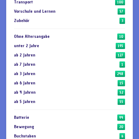
Transport
100
Vorschule und Lernen
57
Zubehör
3
Ohne Altersangabe
10
unter 2 Jahre
195
ab 2 Jahren
127
ab 7 Jahren
1
ab 3 Jahren
248
ab 6 Jahren
15
ab 4 Jahren
52
ab 5 Jahren
55
Batterie
94
Bewegung
20
Buchstaben
6